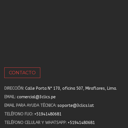
CONTACTO
DIRECCIÓN:
Calle Porta N* 170, oficina 507, Miraflores, Lima.
EMAIL:
comercial@3clics.pe
EMAIL PARA AYUDA TÉCNICA:
soporte@3clics.lat
TELÉFONO FIJO:
+51941480681
TELÉFONO CELULAR Y WHATSAPP:
+51941480681