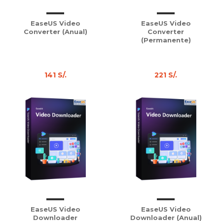
EaseUS Video
EaseUS Video
Converter (Anual)
Converter
(Permanente)
141 S/.
221 S/.
EaseUS Video
EaseUS Video
Downloader
Downloader (Anual)