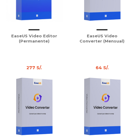
EaseUS Video Editor
EaseUS Video
(Permanente)
Converter (Mensual)
277 S/.
64 S/.