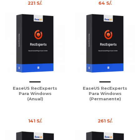
221 S/.
64 S/.
EaseUS RecExperts
EaseUS RecExperts
Para Windows
Para Windows
(Anual)
(Permanente)
141 S/.
261 S/.