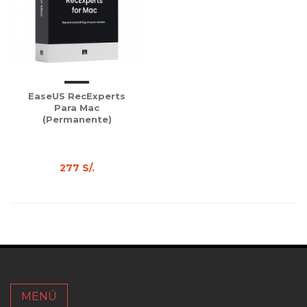
EaseUS RecExperts
Para Mac
(Permanente)
277 S/.
MENÚ