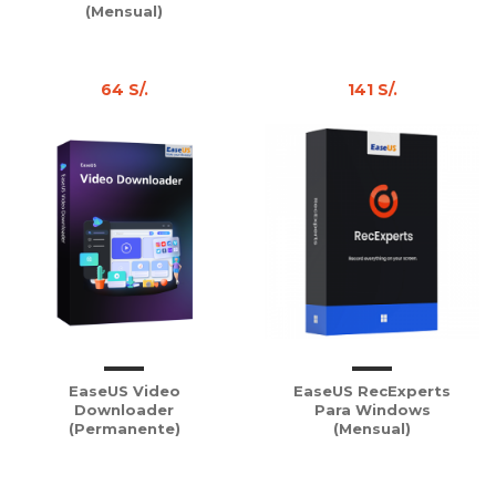
(Mensual)
64 S/.
141 S/.
EaseUS Video
EaseUS RecExperts
Downloader
Para Windows
(Permanente)
(Mensual)