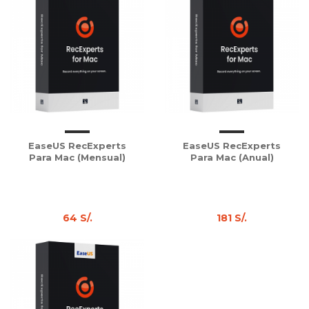
EaseUS RecExperts
EaseUS RecExperts
Para Mac (Mensual)
Para Mac (Anual)
64 S/.
181 S/.