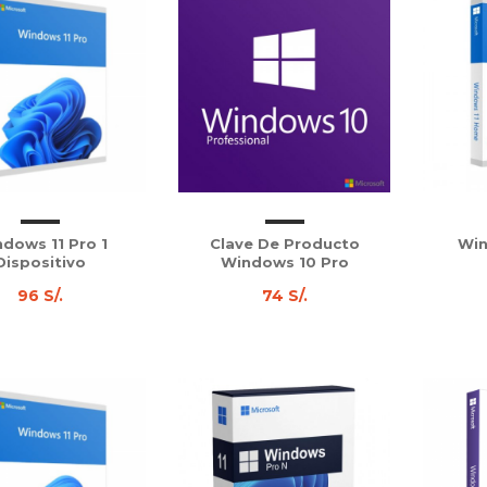
dows 11 Pro 1
Clave De Producto
Win
Dispositivo
Windows 10 Pro
96 S/.
74 S/.