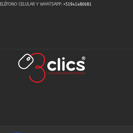
ELÉFONO CELULAR Y WHATSAPP:
+51941480681