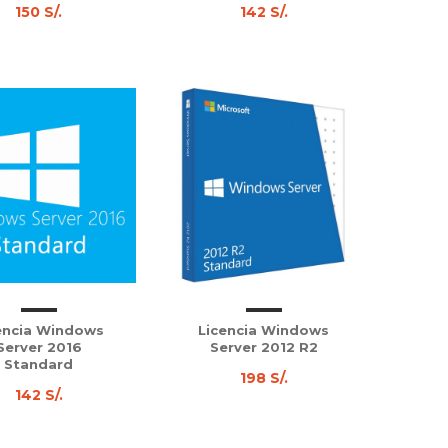
150 S/.
142 S/.
encia Windows
Licencia Windows
Server 2016
Server 2012 R2
Standard
198 S/.
142 S/.