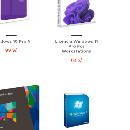
dows 10 Pro N
Licencia Windows 11
Pro For
89 S/.
Workstations
112 S/.