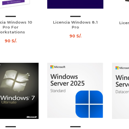
ncia Windows 10
Licencia Windows 8.1
Lice
Pro For
Pro
orkstations
90 S/.
90 S/.