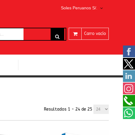
Soles Peruanos S/.
Carro vacío
ARES
PROGRAMAS EASEUS
Resultados 1 - 24 de 25