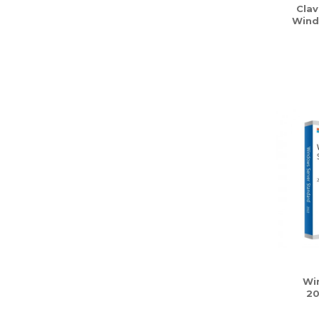
Clav
Wind
Wi
20