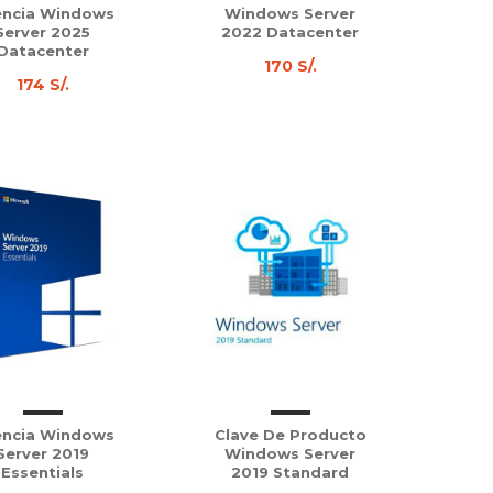
encia Windows
Windows Server
Server 2025
2022 Datacenter
Datacenter
170 S/.
174 S/.
encia Windows
Clave De Producto
Server 2019
Windows Server
Essentials
2019 Standard