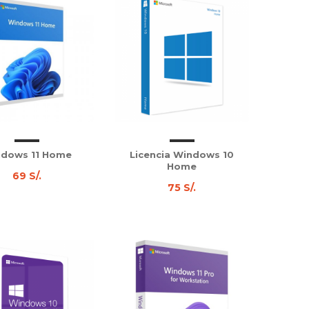
dows 11 Home
Licencia Windows 10
Home
69 S/.
75 S/.