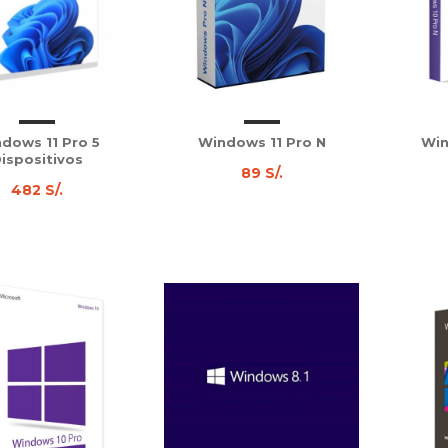
dows 11 Pro 5
Windows 11 Pro N
Win
ispositivos
89 S/.
482 S/.