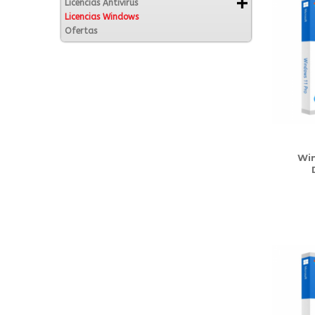
Licencias Antivirus
Licencias Windows
Ofertas
Win