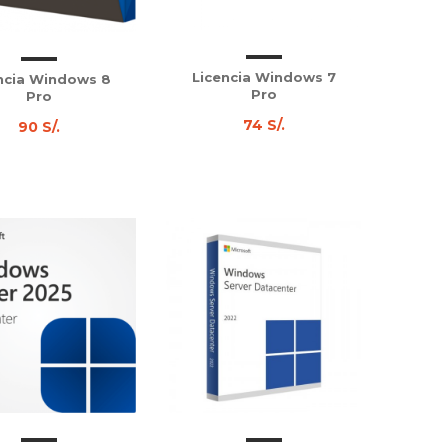
Licencia Windows 7
ncia Windows 8
Pro
Pro
74 S/.
90 S/.