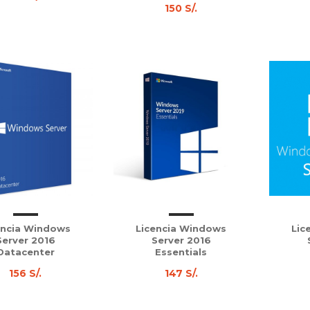
150 S/.
encia Windows
Licencia Windows
Lic
Server 2016
Server 2016
Datacenter
Essentials
156 S/.
147 S/.