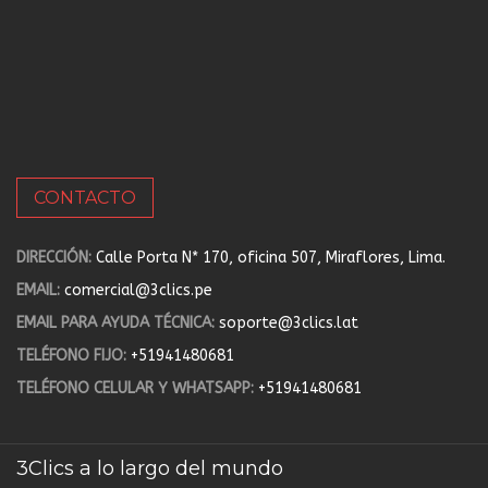
CONTACTO
DIRECCIÓN:
Calle Porta N* 170, oficina 507, Miraflores, Lima.
EMAIL:
comercial@3clics.pe
EMAIL PARA AYUDA TÉCNICA:
soporte@3clics.lat
TELÉFONO FIJO:
+51941480681
TELÉFONO CELULAR Y WHATSAPP:
+51941480681
3Clics a lo largo del mundo