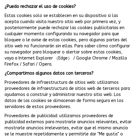
¿Puedo rechazar el uso de cookies?
Estas cookies solo se establecen en su dispositivo si las
acepta cuando visita nuestro sitio web por primera vez, y
posteriormente puede rechazar las cookies publicitarias en
cualquier momento configurando su navegador para que
bloquee o le avise de estas cookies, pero algunas partes del
sitio web no funcionarán sin ellas. Para saber cómo configurar
su navegador para bloquear o alertar sobre estas cookies,
vaya a
Internet Explorer （Edge）
/
Google Chrome
/
Mozilla
Firefox
/
Safari
/
Opera
.
¿Compartimos algunos datos con terceros?
Proveedores de infraestructura de sitios web: utilizamos
proveedores de infraestructura de sitios web de terceros para
ayudarnos a construir y administrar nuestro sitio web. Los
datos de las cookies se almacenan de forma segura en los
servidores de estos proveedores.
Proveedores de publicidad: utilizamos proveedores de
publicidad externos para mostrarle anuncios relevantes, evitar
mostrarle anuncios irrelevantes, evitar que el mismo anuncio
se le muestre repetidamente y permitirle dar "Me gusta" o