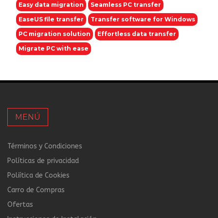
Easy data migration
Seamless PC transfer
EaseUS file transfer
Transfer software for Windows
PC migration solution
Effortless data transfer
Migrate PC with ease
MENÚ
Términos y Condiciones
Políticas de privacidad
Poliítica de Cookies
Carro de Compras
Ofertas