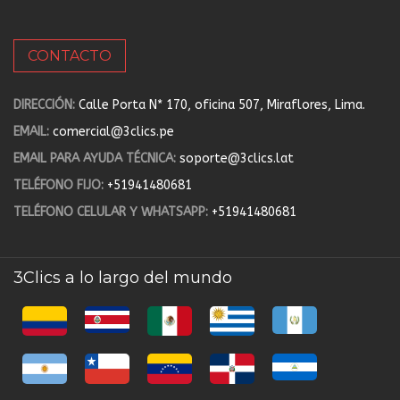
CONTACTO
DIRECCIÓN:
Calle Porta N* 170, oficina 507, Miraflores, Lima.
EMAIL:
comercial@3clics.pe
EMAIL PARA AYUDA TÉCNICA:
soporte@3clics.lat
TELÉFONO FIJO:
+51941480681
TELÉFONO CELULAR Y WHATSAPP:
+51941480681
3Clics a lo largo del mundo