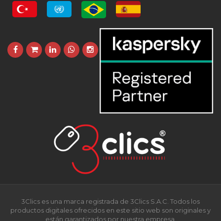
3Clics es una marca registrada de 3Clics S.A.C. Todos los
productos digitales ofrecidos en este sitio web son originales y
están garantizados por nuestra empresa.