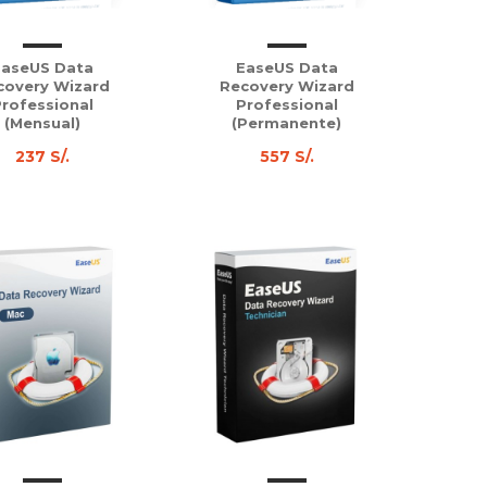
EaseUS Data
EaseUS Data
covery Wizard
Recovery Wizard
rofessional
Professional
(Mensual)
(Permanente)
237 S/.
557 S/.