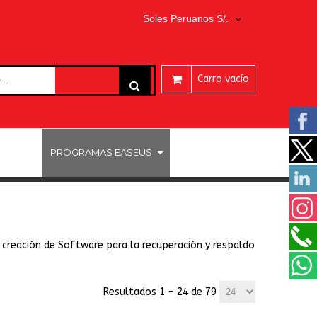
Soles Peruanos S/.
Carro vacío
ARES
PROGRAMAS EASEUS
a creación de Software para la recuperación y respaldo
Resultados 1 - 24 de 79