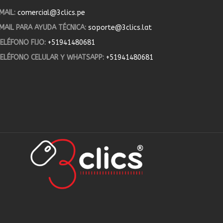
MAIL:
comercial@3clics.pe
MAIL PARA AYUDA TÉCNICA:
soporte@3clics.lat
ELÉFONO FIJO:
+51941480681
ELÉFONO CELULAR Y WHATSAPP:
+51941480681