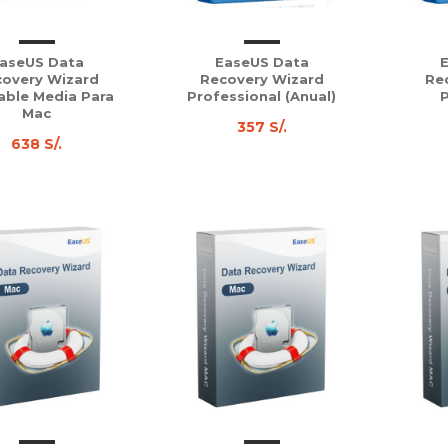
aseUS Data
EaseUS Data
overy Wizard
Recovery Wizard
Re
able Media Para
Professional (Anual)
P
Mac
357 S/.
638 S/.