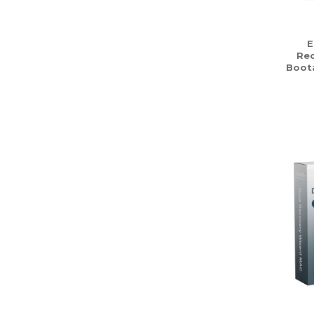
E
Rec
Boot