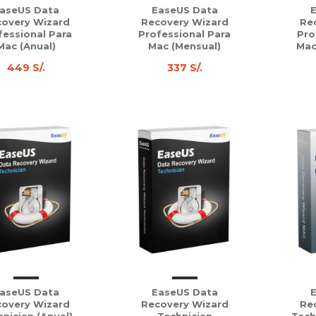
aseUS Data
EaseUS Data
overy Wizard
Recovery Wizard
Re
fessional Para
Professional Para
Pro
Mac (Anual)
Mac (Mensual)
Mac
449 S/.
337 S/.
aseUS Data
EaseUS Data
overy Wizard
Recovery Wizard
Re