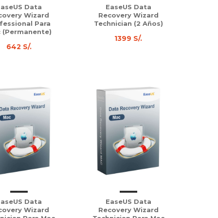
EaseUS Data
EaseUS Data
covery Wizard
Recovery Wizard
fessional Para
Technician (2 Años)
 (Permanente)
1399 S/.
642 S/.
EaseUS Data
EaseUS Data
covery Wizard
Recovery Wizard