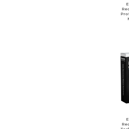
E
Rec
Pro
E
Rec