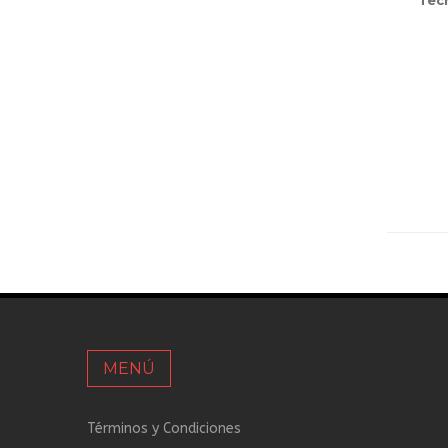
Tech
MENÚ
Términos y Condiciones