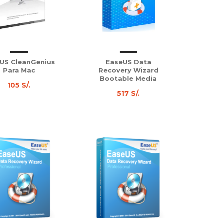
US CleanGenius
EaseUS Data
Para Mac
Recovery Wizard
Bootable Media
105 S/.
517 S/.