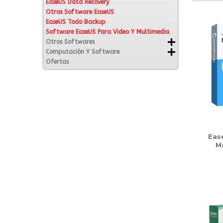
EaseUS Data Recovery
Otros Software EaseUS
EaseUS Todo Backup
Software EaseUS Para Video Y Multimedia
Otros Softwares
Computación Y Software
Ofertas
Eas
M