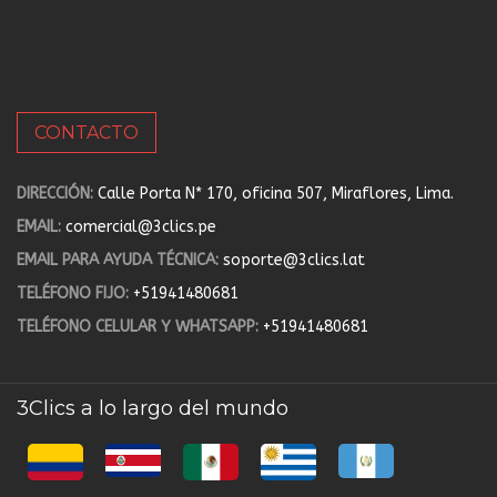
CONTACTO
DIRECCIÓN:
Calle Porta N* 170, oficina 507, Miraflores, Lima.
EMAIL:
comercial@3clics.pe
EMAIL PARA AYUDA TÉCNICA:
soporte@3clics.lat
TELÉFONO FIJO:
+51941480681
TELÉFONO CELULAR Y WHATSAPP:
+51941480681
3Clics a lo largo del mundo