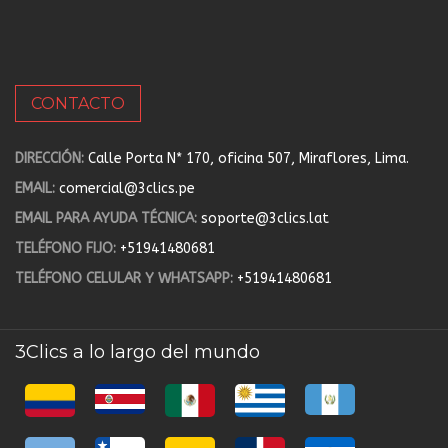
CONTACTO
DIRECCIÓN:
Calle Porta N* 170, oficina 507, Miraflores, Lima.
EMAIL:
comercial@3clics.pe
EMAIL PARA AYUDA TÉCNICA:
soporte@3clics.lat
TELÉFONO FIJO:
+51941480681
TELÉFONO CELULAR Y WHATSAPP:
+51941480681
3Clics a lo largo del mundo