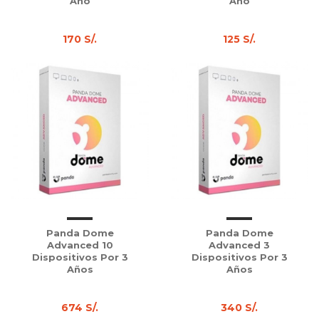
Año
Año
170 S/.
125 S/.
Panda Dome
Panda Dome
Advanced 10
Advanced 3
Dispositivos Por 3
Dispositivos Por 3
Años
Años
674 S/.
340 S/.