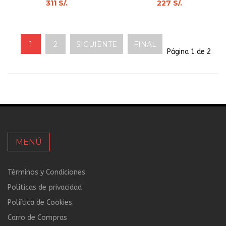
311 S/.
227 S/.
1
2
SIGUIENTE
FINAL
Página 1 de 2
MENÚ
Términos y Condiciones
Políticas de privacidad
Poliítica de Cookies
Carro de Compras