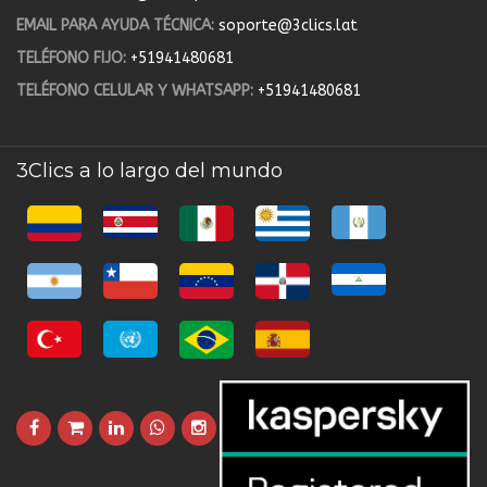
EMAIL PARA AYUDA TÉCNICA:
soporte@3clics.lat
TELÉFONO FIJO:
+51941480681
TELÉFONO CELULAR Y WHATSAPP:
+51941480681
3Clics a lo largo del mundo