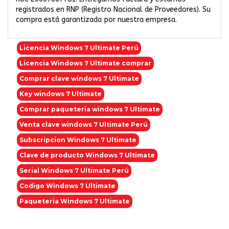
registrados en RNP (Registro Nacional de Proveedores). Su
compra está garantizada por nuestra empresa.
Licencia Windows 7 Ultimate Perú
Licencia Windows 7 Ultimate comprar
Comprar clave windows 7 Ultimate
Key windows 7 Ultimate
Comprar paqueteria windows 7 Ultimate
Venta clave windows 7 Ultimate Perú
Subscripcion Windows 7 Ultimate
Clave de producto Windows 7 Ultimate
Serial Windows 7 Ultimate Perú
Codigo Windows 7 Ultimate
Paqueteria Windows 7 Ultimate