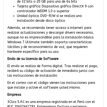
de 32 bits o 20 GB para una de 64 bits
Tarjeta gráfica: Dispositivo gráfico DirectX 9 con
controlador WDDM 1.0 o superior
Unidad óptica: DVD-R/W si se realiza una
instalación desde disco óptico
Además, se recomienda tener acceso a internet para
realizar actualizaciones y descargar drivers necesarios,
aunque no es imprescindible para la instalación básica.
Windows 7 Ultimate también soporta características
táctiles y de reconocimiento de voz, que requieren
hardware específico para su uso.
Envío de su licencia de Software
El envío se realiza de forma digital. Tras realizar el pago,
recibirá su código de activación de inmediato junto con
las instrucciones de instalación.
En el correo con el código vienen las instrucciones para
que instale y active el software usted mismo.
Empresa
3Clics S.A.C es una empresa registrada en el Perú con el
RUC 20607667781. Entregamos factura y estamos