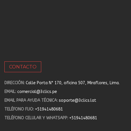
CONTACTO
DIRECCIÓN:
Calle Porta N* 170, oficina 507, Miraflores, Lima.
EMAIL:
comercial@3clics.pe
EMAIL PARA AYUDA TÉCNICA:
soporte@3clics.lat
TELÉFONO FIJO:
+51941480681
TELÉFONO CELULAR Y WHATSAPP:
+51941480681