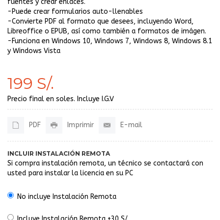
fuentes y crear enlaces.
-Puede crear formularios auto-llenables
-Convierte PDF al formato que desees, incluyendo Word,
Libreoffice o EPUB, así como también a formatos de imágen.
-Funciona en Windows 10, Windows 7, Windows 8, Windows 8.1
y Windows Vista
199 S/.
Precio final en soles. Incluye I.G.V
PDF
Imprimir
E-mail
INCLUIR INSTALACIÓN REMOTA
Si compra instalación remota, un técnico se contactará con
usted para instalar la licencia en su PC
No incluye Instalación Remota
Incluye Instalación Remota +30 S/.