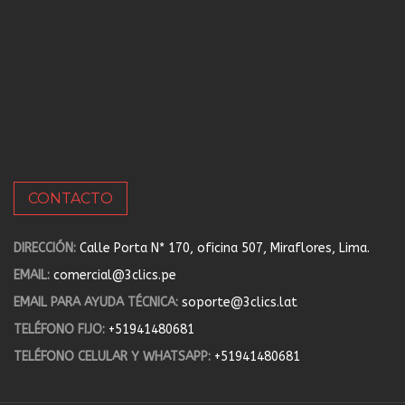
CONTACTO
DIRECCIÓN:
Calle Porta N* 170, oficina 507, Miraflores, Lima.
EMAIL:
comercial@3clics.pe
EMAIL PARA AYUDA TÉCNICA:
soporte@3clics.lat
TELÉFONO FIJO:
+51941480681
TELÉFONO CELULAR Y WHATSAPP:
+51941480681